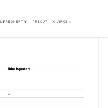
IMPREGNERT
PRECUT
K-VIRKE
Ikke lagerført
x