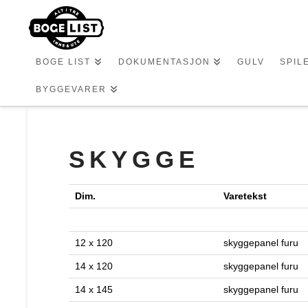
BOGE LIST
DOKUMENTASJON
GULV
SPIL
BYGGEVARER
SKYGGE
Dim.
Varetekst
12 x 120
skyggepanel furu
14 x 120
skyggepanel furu
14 x 145
skyggepanel furu