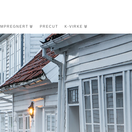
IMPREGNERT
PRECUT
K-VIRKE