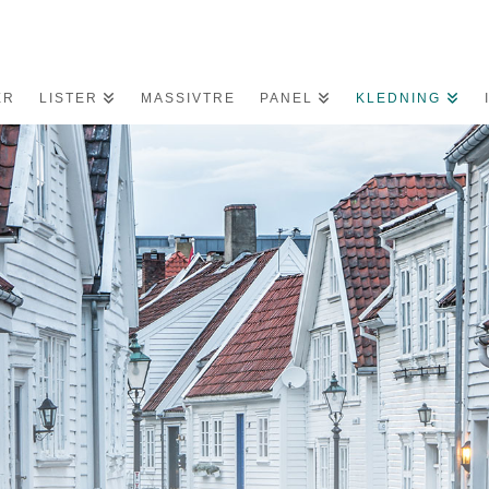
ER
LISTER
MASSIVTRE
PANEL
KLEDNING