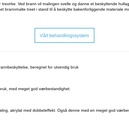
trevirke. Ved brann vil malingen svelle og danne et beskyttende hulla
et brannmalte treet i stand til å beskytte bakenforliggende materiale m
Vårt behandlingssystem
nbeskyttelse, beregnet for utvendig bruk
bruk, med meget god værbestandighet.
, akrylat med dobbeleffekt. Også denne med en meget god værbestand