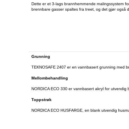
Dette er et 3-lags brannhemmende malingssystem for 
brennbare gasser spaltes fra treet, og det gjør også d
Grunning
TEKNOSAFE 2407 er en vannbasert grunning med bran
Mellombehandling
NORDICA ECO 330 er vannbasert akryl for utvendig 
Toppstrøk
NORDICA ECO HUSFARGE, en blank utvendig husmaling