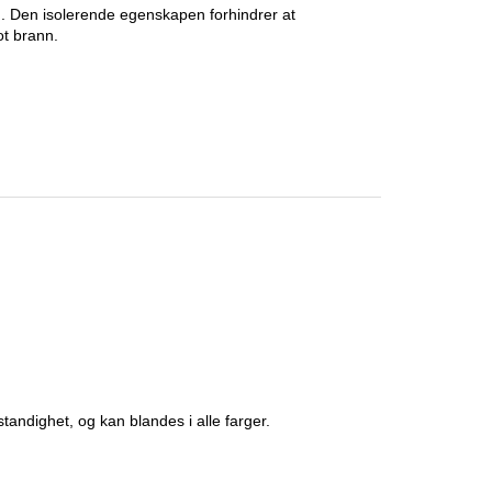
g. Den isolerende egenskapen forhindrer at
ot brann.
ighet, og kan blandes i alle farger.