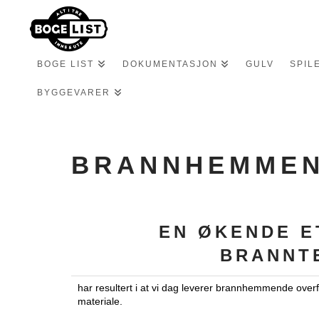
BOGE LIST
DOKUMENTASJON
GULV
SPIL
BYGGEVARER
BRANNHEMME
EN ØKENDE E
BRANNTE
har resultert i at vi dag leverer brannhemmende over
materiale.