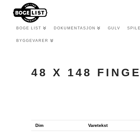
BOGE LIST
DOKUMENTASJON
GULV
SPIL
BYGGEVARER
48 X 148 FIN
Dim
Varetekst