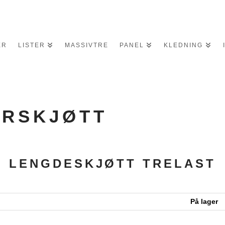
ER
LISTER
MASSIVTRE
PANEL
KLEDNING
GERSKJØTT
LENGDESKJØTT TRELAST
På lager