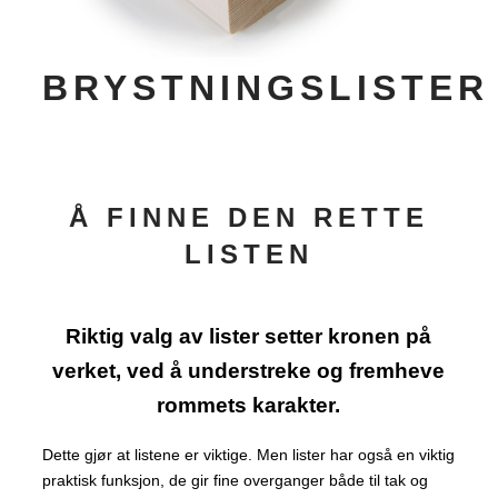
BRYSTNINGSLISTER
Å FINNE DEN RETTE
LISTEN
Riktig valg av lister setter kronen på
verket, ved å understreke og fremheve
rommets karakter.
Dette gjør at listene er viktige. Men lister har også en viktig
praktisk funksjon, de gir fine overganger både til tak og