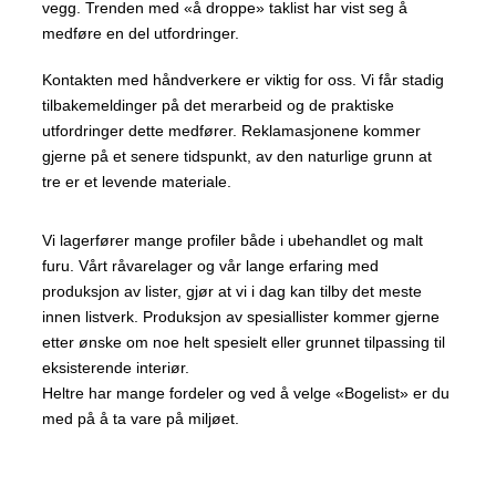
vegg. Trenden med «å droppe» taklist har vist seg å
medføre en del utfordringer.
Kontakten med håndverkere er viktig for oss. Vi får stadig
tilbakemeldinger på det merarbeid og de praktiske
utfordringer dette medfører. Reklamasjonene kommer
gjerne på et senere tidspunkt, av den naturlige grunn at
tre er et levende materiale.
Vi lagerfører mange profiler både i ubehandlet og malt
furu. Vårt råvarelager og vår lange erfaring med
produksjon av lister, gjør at vi i dag kan tilby det meste
innen listverk. Produksjon av spesiallister kommer gjerne
etter ønske om noe helt spesielt eller grunnet tilpassing til
eksisterende interiør.
Heltre har mange fordeler og ved å velge «Bogelist» er du
med på å ta vare på miljøet.