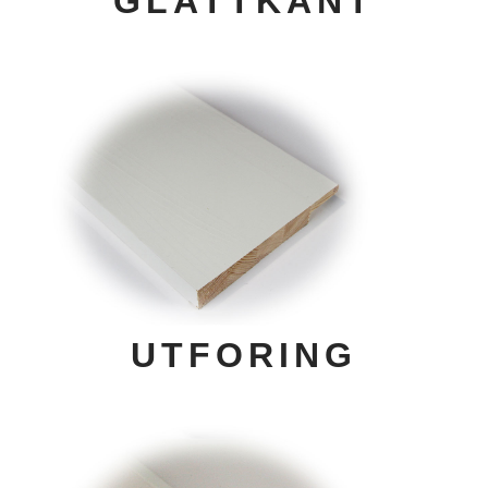
GLATTKANT
UTFORING