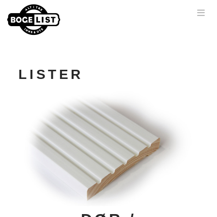
Nav
LISTER